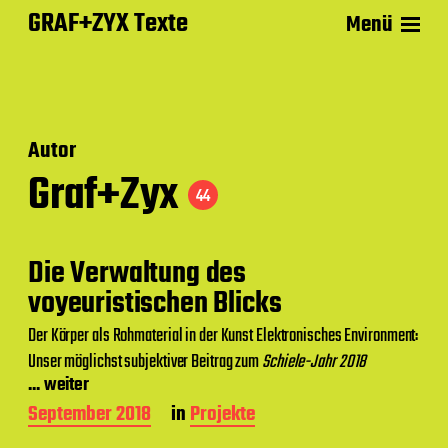
GRAF+ZYX Texte
Menü
Autor
Graf+Zyx
44
Die Verwaltung des
voyeuristischen Blicks
Der Körper als Rohmaterial in der Kunst Elektronisches Environment:
Unser möglichst subjektiver Beitrag zum
Schiele-Jahr 2018
... weiter
B
September 2018
in
Projekte
e